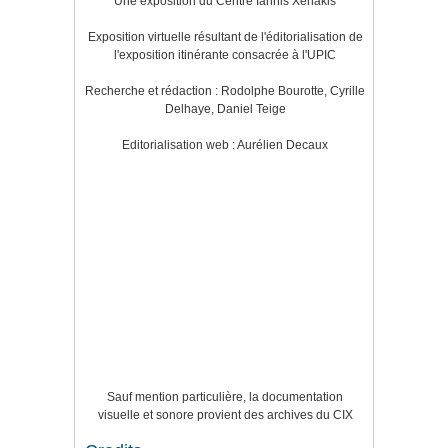
Une exposition du Centre Iannis Xenakis
Exposition virtuelle résultant de l'éditorialisation de
l'exposition itinérante consacrée à l'UPIC
Recherche et rédaction : Rodolphe Bourotte, Cyrille
Delhaye, Daniel Teige
Editorialisation web : Aurélien Decaux
Sauf mention particulière, la documentation
visuelle et sonore provient des archives du CIX