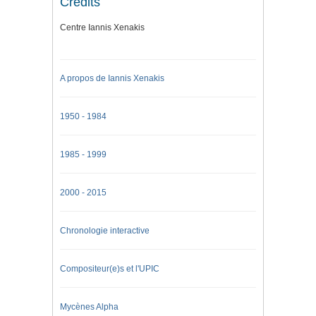
Credits
Centre Iannis Xenakis
A propos de Iannis Xenakis
1950 - 1984
1985 - 1999
2000 - 2015
Chronologie interactive
Compositeur(e)s et l'UPIC
Mycènes Alpha