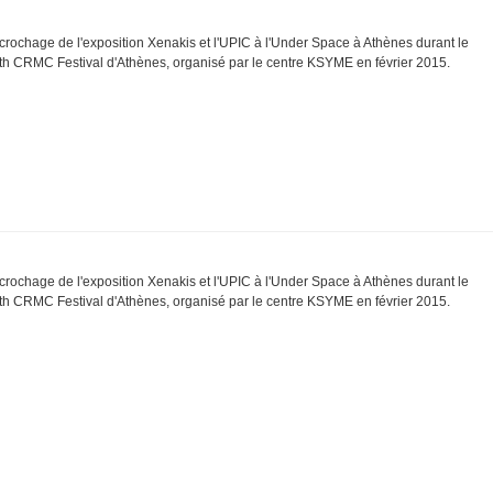
crochage de l'exposition Xenakis et l'UPIC à l'Under Space à Athènes durant le
th CRMC Festival d'Athènes, organisé par le centre KSYME en février 2015.
crochage de l'exposition Xenakis et l'UPIC à l'Under Space à Athènes durant le
th CRMC Festival d'Athènes, organisé par le centre KSYME en février 2015.