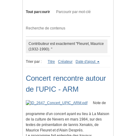
Tout parcourir
Parcourir par mot-clé
Recherche de contenus
Contributeur est exactement "Fleuret, Maurice
(1932-1990). "
Trier par :
Titre
Créateur
Date d'ajout
Concert rencontre autour
de l'UPIC - ARM
Note de
programme d'un concert ayant eu lieu à La Maison
de la culture de Nevers en mars 1984, sur des
textes de présentation de Iannis Xenakis, de
Maurice Fleuret et d'Alain Després.
Le programme fait entendre des travaux