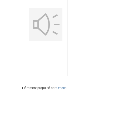
Fièrement propulsé par
Omeka
.