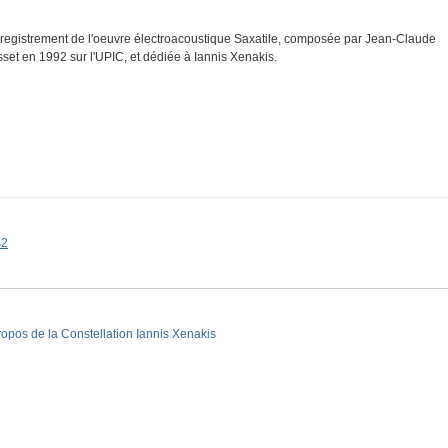
registrement de l'oeuvre électroacoustique Saxatile, composée par Jean-Claude
sset en 1992 sur l'UPIC, et dédiée à Iannis Xenakis.
s2
ropos de la Constellation Iannis Xenakis