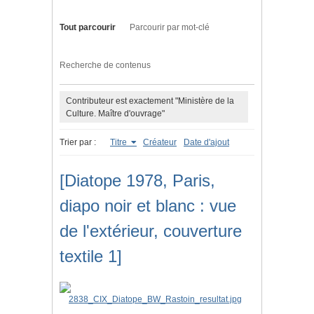
Tout parcourir
Parcourir par mot-clé
Recherche de contenus
Contributeur est exactement "Ministère de la
Culture. Maître d'ouvrage"
Trier par :
Titre
Créateur
Date d'ajout
[Diatope 1978, Paris,
diapo noir et blanc : vue
de l'extérieur, couverture
textile 1]