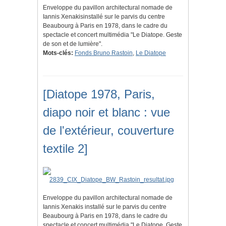
Enveloppe du pavillon architectural nomade de
Iannis Xenakisinstallé sur le parvis du centre
Beaubourg à Paris en 1978, dans le cadre du
spectacle et concert multimédia "Le Diatope. Geste
de son et de lumière".
Mots-clés:
Fonds Bruno Rastoin
,
Le Diatope
[Diatope 1978, Paris,
diapo noir et blanc : vue
de l'extérieur, couverture
textile 2]
Enveloppe du pavillon architectural nomade de
Iannis Xenakis installé sur le parvis du centre
Beaubourg à Paris en 1978, dans le cadre du
spectacle et concert multimédia "Le Diatope. Geste