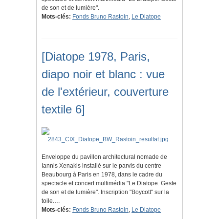
de son et de lumière".
Mots-clés:
Fonds Bruno Rastoin
,
Le Diatope
[Diatope 1978, Paris,
diapo noir et blanc : vue
de l'extérieur, couverture
textile 6]
Enveloppe du pavillon architectural nomade de
Iannis Xenakis installé sur le parvis du centre
Beaubourg à Paris en 1978, dans le cadre du
spectacle et concert multimédia "Le Diatope. Geste
de son et de lumière". Inscription "Boycott" sur la
toile.…
Mots-clés:
Fonds Bruno Rastoin
,
Le Diatope