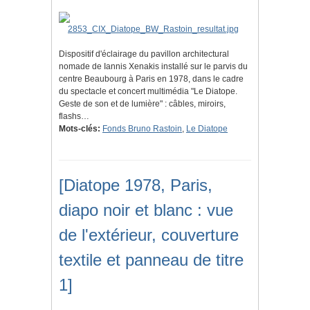
Dispositif d'éclairage du pavillon architectural
nomade de Iannis Xenakis installé sur le parvis du
centre Beaubourg à Paris en 1978, dans le cadre
du spectacle et concert multimédia "Le Diatope.
Geste de son et de lumière" : câbles, miroirs,
flashs…
Mots-clés:
Fonds Bruno Rastoin
,
Le Diatope
[Diatope 1978, Paris,
diapo noir et blanc : vue
de l'extérieur, couverture
textile et panneau de titre
1]