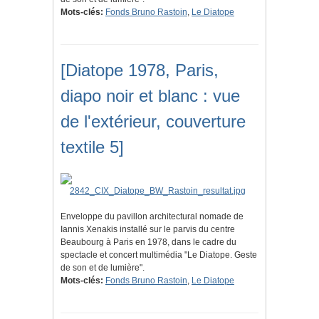
Mots-clés:
Fonds Bruno Rastoin
,
Le Diatope
[Diatope 1978, Paris,
diapo noir et blanc : vue
de l'extérieur, couverture
textile 5]
Enveloppe du pavillon architectural nomade de
Iannis Xenakis installé sur le parvis du centre
Beaubourg à Paris en 1978, dans le cadre du
spectacle et concert multimédia "Le Diatope. Geste
de son et de lumière".
Mots-clés:
Fonds Bruno Rastoin
,
Le Diatope