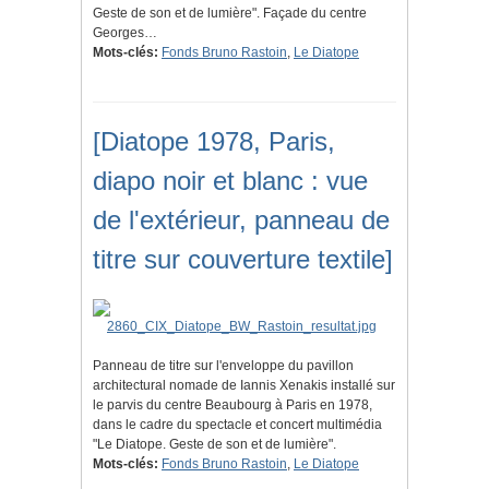
Geste de son et de lumière". Façade du centre
Georges…
Mots-clés:
Fonds Bruno Rastoin
,
Le Diatope
[Diatope 1978, Paris,
diapo noir et blanc : vue
de l'extérieur, panneau de
titre sur couverture textile]
Panneau de titre sur l'enveloppe du pavillon
architectural nomade de Iannis Xenakis installé sur
le parvis du centre Beaubourg à Paris en 1978,
dans le cadre du spectacle et concert multimédia
"Le Diatope. Geste de son et de lumière".
Mots-clés:
Fonds Bruno Rastoin
,
Le Diatope