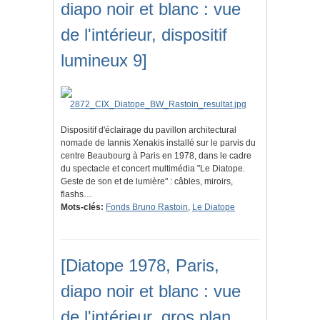
diapo noir et blanc : vue
de l'intérieur, dispositif
lumineux 9]
Dispositif d'éclairage du pavillon architectural
nomade de Iannis Xenakis installé sur le parvis du
centre Beaubourg à Paris en 1978, dans le cadre
du spectacle et concert multimédia "Le Diatope.
Geste de son et de lumière" : câbles, miroirs,
flashs…
Mots-clés:
Fonds Bruno Rastoin
,
Le Diatope
[Diatope 1978, Paris,
diapo noir et blanc : vue
de l'intérieur, gros plan