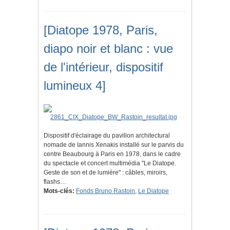
[Diatope 1978, Paris,
diapo noir et blanc : vue
de l'intérieur, dispositif
lumineux 4]
Dispositif d'éclairage du pavillon architectural
nomade de Iannis Xenakis installé sur le parvis du
centre Beaubourg à Paris en 1978, dans le cadre
du spectacle et concert multimédia "Le Diatope.
Geste de son et de lumière" : câbles, miroirs,
flashs…
Mots-clés:
Fonds Bruno Rastoin
,
Le Diatope