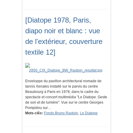
[Diatope 1978, Paris,
diapo noir et blanc : vue
de l'extérieur, couverture
textile 12]
Enveloppe du pavillon architectural nomade de
Iannis Xenakis installé sur le parvis du centre
Beaubourg à Paris en 1978, dans le cadre du
spectacle et concert multimédia "Le Diatope. Geste
de son et de lumière". Vue sur le centre Georges
Pompidou sur…
Mots-clés:
Fonds Bruno Rastoin
,
Le Diatope