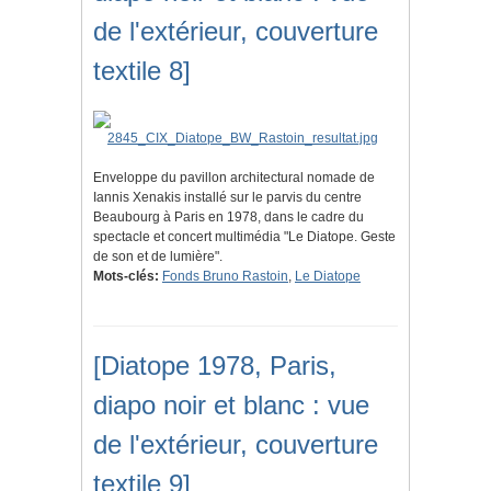
de l'extérieur, couverture
textile 8]
Enveloppe du pavillon architectural nomade de
Iannis Xenakis installé sur le parvis du centre
Beaubourg à Paris en 1978, dans le cadre du
spectacle et concert multimédia "Le Diatope. Geste
de son et de lumière".
Mots-clés:
Fonds Bruno Rastoin
,
Le Diatope
[Diatope 1978, Paris,
diapo noir et blanc : vue
de l'extérieur, couverture
textile 9]