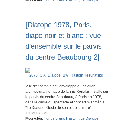
Mots-clés:
Fonds Bruno Rastoin
,
Le Diatope
[Diatope 1978, Paris,
diapo noir et blanc : vue
d'ensemble sur le parvis
du centre Beaubourg 2]
Vue d'ensemble de l'enveloppe du pavillon
architectural nomade de Iannis Xenakis installé sur
le parvis du centre Beaubourg à Paris en 1978,
dans le cadre du spectacle et concert multimédia
"Le Diatope. Geste de son et de lumière".
Immeubles et…
Mots-clés:
Fonds Bruno Rastoin
,
Le Diatope