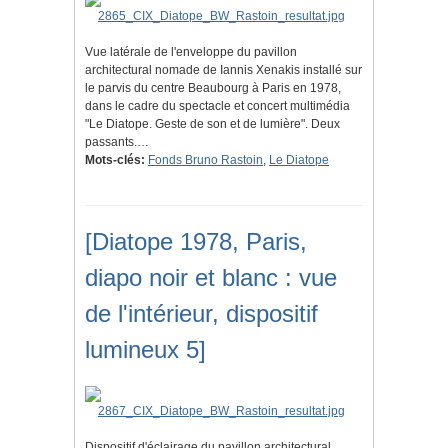
Vue latérale de l'enveloppe du pavillon
architectural nomade de Iannis Xenakis installé sur
le parvis du centre Beaubourg à Paris en 1978,
dans le cadre du spectacle et concert multimédia
"Le Diatope. Geste de son et de lumière". Deux
passants.…
Mots-clés:
Fonds Bruno Rastoin
,
Le Diatope
[Diatope 1978, Paris,
diapo noir et blanc : vue
de l'intérieur, dispositif
lumineux 5]
Dispositif d'éclairage du pavillon architectural