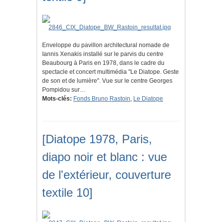
Enveloppe du pavillon architectural nomade de
Iannis Xenakis installé sur le parvis du centre
Beaubourg à Paris en 1978, dans le cadre du
spectacle et concert multimédia "Le Diatope. Geste
de son et de lumière". Vue sur le centre Georges
Pompidou sur…
Mots-clés:
Fonds Bruno Rastoin
,
Le Diatope
[Diatope 1978, Paris,
diapo noir et blanc : vue
de l'extérieur, couverture
textile 10]