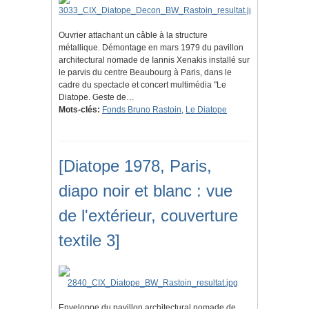
Ouvrier attachant un câble à la structure
métallique. Démontage en mars 1979 du pavillon
architectural nomade de Iannis Xenakis installé sur
le parvis du centre Beaubourg à Paris, dans le
cadre du spectacle et concert multimédia "Le
Diatope. Geste de…
Mots-clés:
Fonds Bruno Rastoin
,
Le Diatope
[Diatope 1978, Paris,
diapo noir et blanc : vue
de l'extérieur, couverture
textile 3]
Enveloppe du pavillon architectural nomade de