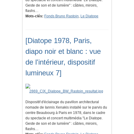
du spectacle et concert multimédia "Le Diatope.
Geste de son et de lumière" : câbles, miroirs,
flashs…
Mots-clés:
Fonds Bruno Rastoin
,
Le Diatope
[Diatope 1978, Paris,
diapo noir et blanc : vue
de l'intérieur, dispositif
lumineux 7]
Dispositif d'éclairage du pavillon architectural
nomade de Iannis Xenakis installé sur le parvis du
centre Beaubourg à Paris en 1978, dans le cadre
du spectacle et concert multimédia "Le Diatope.
Geste de son et de lumière" : câbles, miroirs,
flashs…