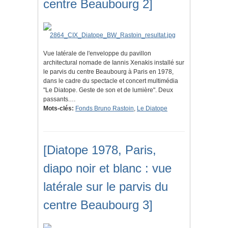
centre Beaubourg 2]
Vue latérale de l'enveloppe du pavillon
architectural nomade de Iannis Xenakis installé sur
le parvis du centre Beaubourg à Paris en 1978,
dans le cadre du spectacle et concert multimédia
"Le Diatope. Geste de son et de lumière". Deux
passants.…
Mots-clés:
Fonds Bruno Rastoin
,
Le Diatope
[Diatope 1978, Paris,
diapo noir et blanc : vue
latérale sur le parvis du
centre Beaubourg 3]