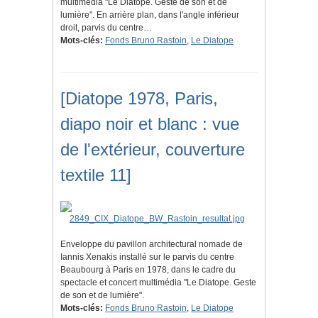
multimédia "Le Diatope. Geste de son et de
lumière". En arrière plan, dans l'angle inférieur
droit, parvis du centre…
Mots-clés:
Fonds Bruno Rastoin
,
Le Diatope
[Diatope 1978, Paris,
diapo noir et blanc : vue
de l'extérieur, couverture
textile 11]
Enveloppe du pavillon architectural nomade de
Iannis Xenakis installé sur le parvis du centre
Beaubourg à Paris en 1978, dans le cadre du
spectacle et concert multimédia "Le Diatope. Geste
de son et de lumière".
Mots-clés:
Fonds Bruno Rastoin
,
Le Diatope