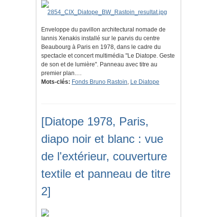
Enveloppe du pavillon architectural nomade de
Iannis Xenakis installé sur le parvis du centre
Beaubourg à Paris en 1978, dans le cadre du
spectacle et concert multimédia "Le Diatope. Geste
de son et de lumière". Panneau avec titre au
premier plan.…
Mots-clés:
Fonds Bruno Rastoin
,
Le Diatope
[Diatope 1978, Paris,
diapo noir et blanc : vue
de l'extérieur, couverture
textile et panneau de titre
2]