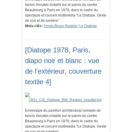
Iannis Xenakis installé sur le parvis du centre
Beaubourg à Paris en 1978, dans le cadre du
spectacle et concert multimédia "Le Diatope. Geste
de son et de lumière".
Mots-clés:
Fonds Bruno Rastoin
,
Le Diatope
[Diatope 1978, Paris,
diapo noir et blanc : vue
de l'extérieur, couverture
textile 4]
Enveloppe du pavillon architectural nomade de
Iannis Xenakis installé sur le parvis du centre
Beaubourg à Paris en 1978, dans le cadre du
spectacle et concert multimédia "Le Diatope. Geste
de son et de lumière".