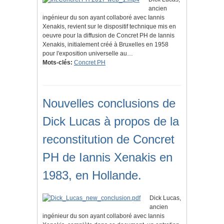
ancien
ingénieur du son ayant collaboré avec Iannis
Xenakis, revient sur le dispositif technique mis en
oeuvre pour la diffusion de Concret PH de Iannis
Xenakis, initialement créé à Bruxelles en 1958
pour l'exposition universelle au…
Mots-clés:
Concret PH
Nouvelles conclusions de
Dick Lucas à propos de la
reconstitution de Concret
PH de Iannis Xenakis en
1983, en Hollande.
Dick Lucas,
ancien
ingénieur du son ayant collaboré avec Iannis