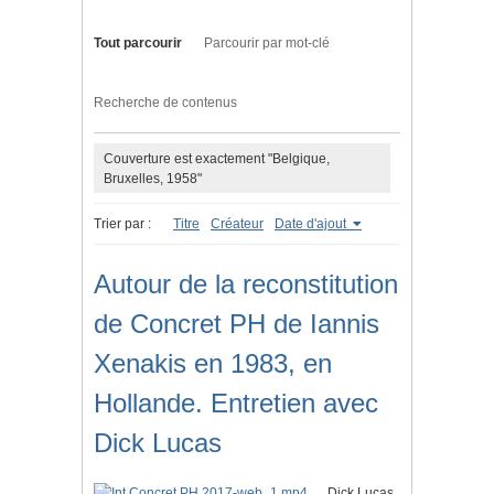
Tout parcourir
Parcourir par mot-clé
Recherche de contenus
Couverture est exactement "Belgique,
Bruxelles, 1958"
Trier par :
Titre
Créateur
Date d'ajout
Autour de la reconstitution
de Concret PH de Iannis
Xenakis en 1983, en
Hollande. Entretien avec
Dick Lucas
Dick Lucas,