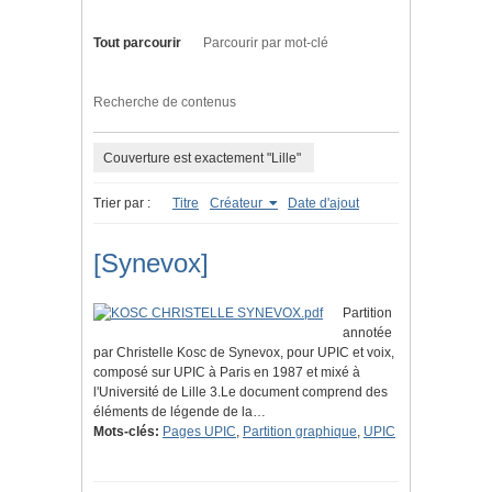
Tout parcourir
Parcourir par mot-clé
Recherche de contenus
Couverture est exactement "Lille"
Trier par :
Titre
Créateur
Date d'ajout
[Synevox]
Partition
annotée
par Christelle Kosc de Synevox, pour UPIC et voix,
composé sur UPIC à Paris en 1987 et mixé à
l'Université de Lille 3.Le document comprend des
éléments de légende de la…
Mots-clés:
Pages UPIC
,
Partition graphique
,
UPIC