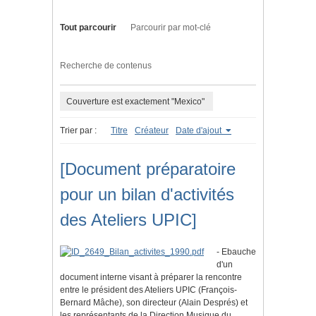
Tout parcourir
Parcourir par mot-clé
Recherche de contenus
Couverture est exactement "Mexico"
Trier par :
Titre
Créateur
Date d'ajout
[Document préparatoire
pour un bilan d'activités
des Ateliers UPIC]
- Ebauche
d'un
document interne visant à préparer la rencontre
entre le président des Ateliers UPIC (François-
Bernard Mâche), son directeur (Alain Després) et
les représentants de la Direction Musique du