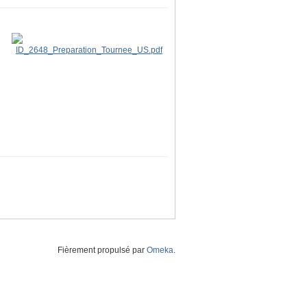
Fièrement propulsé par
Omeka
.