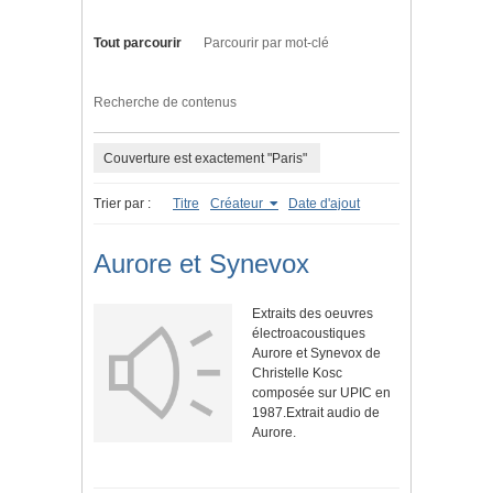
Tout parcourir
Parcourir par mot-clé
Recherche de contenus
Couverture est exactement "Paris"
Trier par :
Titre
Créateur
Date d'ajout
Aurore et Synevox
Extraits des oeuvres
électroacoustiques
Aurore et Synevox de
Christelle Kosc
composée sur UPIC en
1987.Extrait audio de
Aurore.