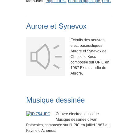
Mots-clés:
Pages UPIC
,
Partition graphique
,
UPIC
Aurore et Synevox
Extraits des oeuvres
électroacoustiques
Aurore et Synevox de
Christelle Kosc
composée sur UPIC en
1987.Extrait audio de
Aurore.
Musique dessinée
Oeuvre électroacoustique
Musique dessinée d'Ivan
Patachich, composée sur l'UPIC en juillet 1987 au
Ksyme d'Athènes.