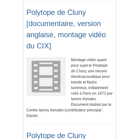
Polytope de Cluny
[documentaire, version
anglaise, montage vidéo
du CIX]
Montage vidéo ayant
pour sujet le Polytope
de Cluny, une oeuvre
électroacoustique pour
bande et flashs
lumineux, initialement
créé à Paris en 1972 par
Iannis Xenakis.
Document réalisé par le
Centre Iannis Xenakis (contributeur principal :
Daniel…
Polytope de Cluny