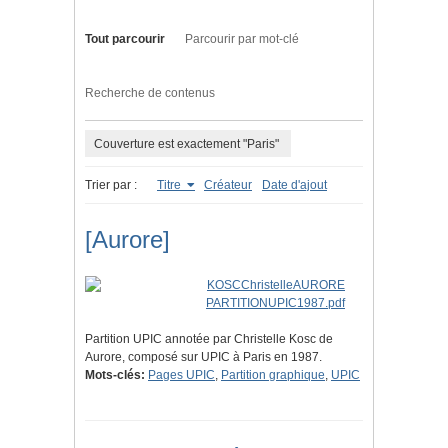
Tout parcourir
Parcourir par mot-clé
Recherche de contenus
Couverture est exactement "Paris"
Trier par :
Titre
Créateur
Date d'ajout
[Aurore]
Partition UPIC annotée par Christelle Kosc de
Aurore, composé sur UPIC à Paris en 1987.
Mots-clés:
Pages UPIC
,
Partition graphique
,
UPIC