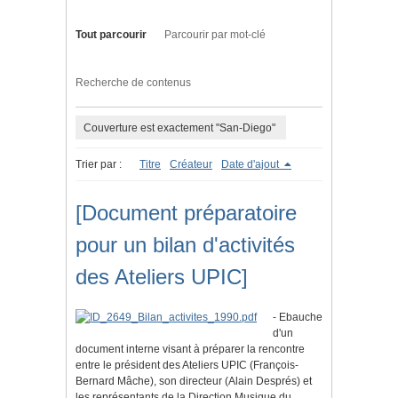
Tout parcourir
Parcourir par mot-clé
Recherche de contenus
Couverture est exactement "San-Diego"
Trier par :
Titre
Créateur
Date d'ajout
[Document préparatoire
pour un bilan d'activités
des Ateliers UPIC]
- Ebauche
d'un
document interne visant à préparer la rencontre
entre le président des Ateliers UPIC (François-
Bernard Mâche), son directeur (Alain Després) et
les représentants de la Direction Musique du