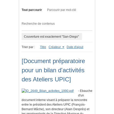
Tout parcourir
Parcourir par mot-clé
Recherche de contenus
Couverture est exactement "San-Diego"
Trier par :
Titre
Créateur
Date d'ajout
[Document préparatoire
pour un bilan d'activités
des Ateliers UPIC]
- Ebauche
d'un
document interne visant à préparer la rencontre
entre le président des Ateliers UPIC (François-
Bernard Mâche), son directeur (Alain Després) et
les représentants de la Direction Musique du