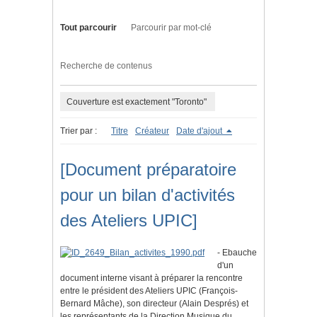
Tout parcourir
Parcourir par mot-clé
Recherche de contenus
Couverture est exactement "Toronto"
Trier par :
Titre
Créateur
Date d'ajout
[Document préparatoire
pour un bilan d'activités
des Ateliers UPIC]
- Ebauche
d'un
document interne visant à préparer la rencontre
entre le président des Ateliers UPIC (François-
Bernard Mâche), son directeur (Alain Després) et
les représentants de la Direction Musique du