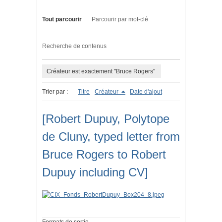
Tout parcourir
Parcourir par mot-clé
Recherche de contenus
Créateur est exactement "Bruce Rogers"
Trier par :
Titre
Créateur
Date d'ajout
[Robert Dupuy, Polytope
de Cluny, typed letter from
Bruce Rogers to Robert
Dupuy including CV]