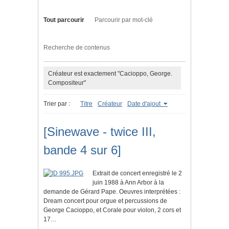
Tout parcourir
Parcourir par mot-clé
Recherche de contenus
Créateur est exactement "Cacioppo, George.
Compositeur"
Trier par :
Titre
Créateur
Date d'ajout
[Sinewave - twice III,
bande 4 sur 6]
Extrait de concert enregistré le 2
juin 1988 à Ann Arbor à la
demande de Gérard Pape. Oeuvres interprétées :
Dream concert pour orgue et percussions de
George Cacioppo, et Corale pour violon, 2 cors et
17…