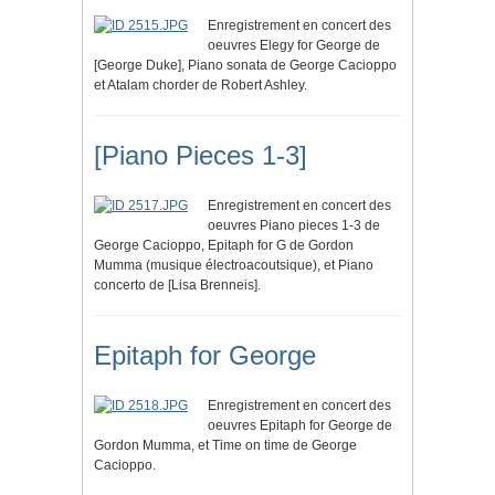
Enregistrement en concert des
oeuvres Elegy for George de
[George Duke], Piano sonata de George Cacioppo
et Atalam chorder de Robert Ashley.
[Piano Pieces 1-3]
Enregistrement en concert des
oeuvres Piano pieces 1-3 de
George Cacioppo, Epitaph for G de Gordon
Mumma (musique électroacoutsique), et Piano
concerto de [Lisa Brenneis].
Epitaph for George
Enregistrement en concert des
oeuvres Epitaph for George de
Gordon Mumma, et Time on time de George
Cacioppo.