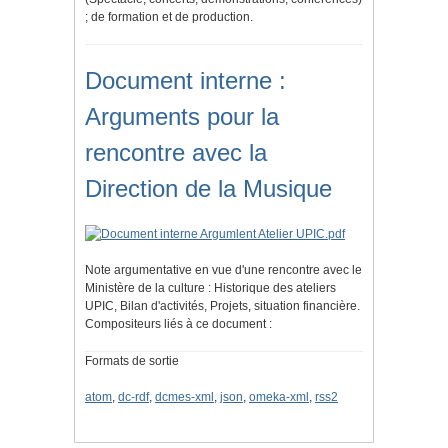
; de formation et de production.
Document interne :
Arguments pour la
rencontre avec la
Direction de la Musique
Note argumentative en vue d'une rencontre avec le
Ministère de la culture : Historique des ateliers
UPIC, Bilan d'activités, Projets, situation financière.
Compositeurs liés à ce document :
Formats de sortie
atom
,
dc-rdf
,
dcmes-xml
,
json
,
omeka-xml
,
rss2