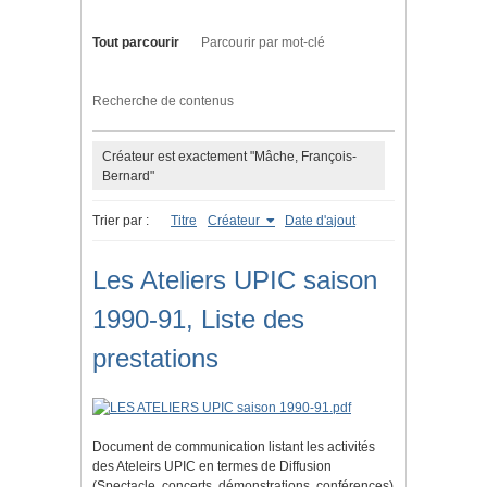
Tout parcourir
Parcourir par mot-clé
Recherche de contenus
Créateur est exactement "Mâche, François-
Bernard"
Trier par :
Titre
Créateur
Date d'ajout
Les Ateliers UPIC saison
1990-91, Liste des
prestations
Document de communication listant les activités
des Ateleirs UPIC en termes de Diffusion
(Spectacle, concerts, démonstrations, conférences)