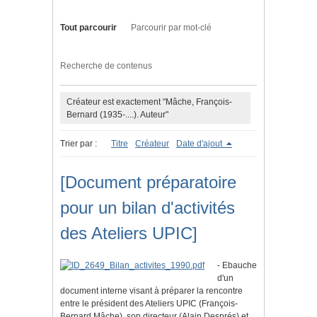
Tout parcourir
Parcourir par mot-clé
Recherche de contenus
Créateur est exactement "Mâche, François-
Bernard (1935-....). Auteur"
Trier par :
Titre
Créateur
Date d'ajout
[Document préparatoire
pour un bilan d'activités
des Ateliers UPIC]
- Ebauche
d'un
document interne visant à préparer la rencontre
entre le président des Ateliers UPIC (François-
Bernard Mâche), son directeur (Alain Després) et