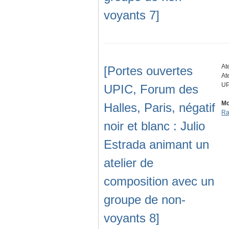
voyants 7]
At
[Portes ouvertes
At
UP
UPIC, Forum des
Mo
Halles, Paris, négatif
Ra
noir et blanc : Julio
Estrada animant un
atelier de
composition avec un
groupe de non-
voyants 8]