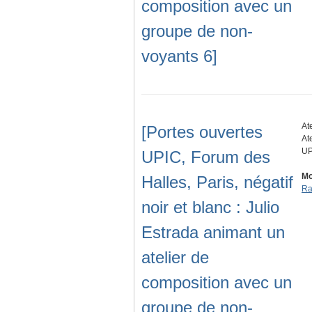
composition avec un
groupe de non-
voyants 6]
At
[Portes ouvertes
At
UP
UPIC, Forum des
Mo
Halles, Paris, négatif
Ra
noir et blanc : Julio
Estrada animant un
atelier de
composition avec un
groupe de non-