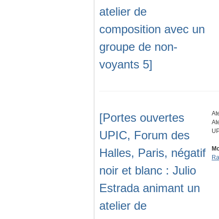
atelier de
composition avec un
groupe de non-
voyants 5]
At
[Portes ouvertes
At
UP
UPIC, Forum des
Mo
Halles, Paris, négatif
Ra
noir et blanc : Julio
Estrada animant un
atelier de