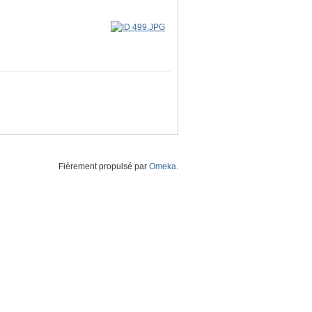
Fièrement propulsé par
Omeka
.