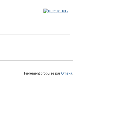
Fièrement propulsé par
Omeka
.