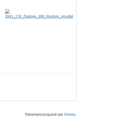
Fièrement propulsé par
Omeka
.