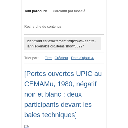
Tout parcourir
Parcourir par mot-clé
Recherche de contenus
Identifiant est exactement "http://www.centre-
iannis-xenakis.org/items/show/3892"
Trier par :
Titre
Créateur
Date d'ajout
[Portes ouvertes UPIC au
CEMAMu, 1980, négatif
noir et blanc : deux
participants devant les
baies techniques]