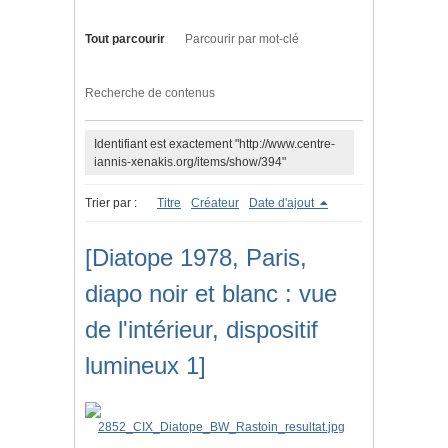
Tout parcourir
Parcourir par mot-clé
Recherche de contenus
Identifiant est exactement "http://www.centre-
iannis-xenakis.org/items/show/394"
Trier par :
Titre
Créateur
Date d'ajout
[Diatope 1978, Paris,
diapo noir et blanc : vue
de l'intérieur, dispositif
lumineux 1]