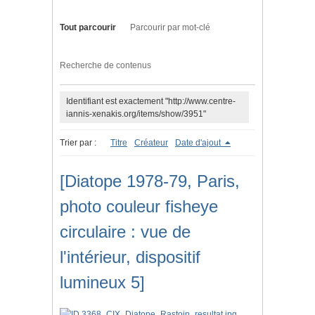
Tout parcourir
Parcourir par mot-clé
Recherche de contenus
Identifiant est exactement "http://www.centre-
iannis-xenakis.org/items/show/3951"
Trier par :
Titre
Créateur
Date d'ajout
[Diatope 1978-79, Paris,
photo couleur fisheye
circulaire : vue de
l'intérieur, dispositif
lumineux 5]