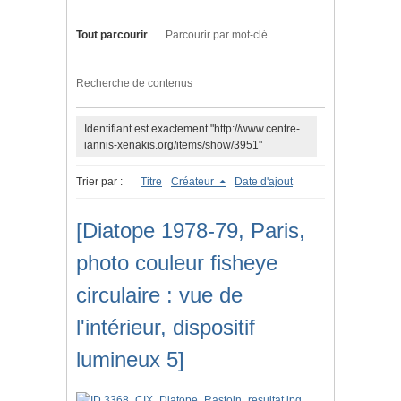
Tout parcourir
Parcourir par mot-clé
Recherche de contenus
Identifiant est exactement "http://www.centre-
iannis-xenakis.org/items/show/3951"
Trier par :
Titre
Créateur
Date d'ajout
[Diatope 1978-79, Paris,
photo couleur fisheye
circulaire : vue de
l'intérieur, dispositif
lumineux 5]