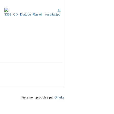
Fièrement propulsé par
Omeka
.