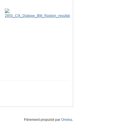
Fièrement propulsé par
Omeka
.