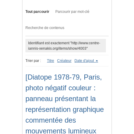
Tout parcourir
Parcourir par mot-clé
Recherche de contenus
Identifiant est exactement "http://www.centre-
iannis-xenakis.org/items/show/4003"
Trier par :
Titre
Créateur
Date d'ajout
[Diatope 1978-79, Paris,
photo négatif couleur :
panneau présentant la
représentation graphique
commentée des
mouvements lumineux