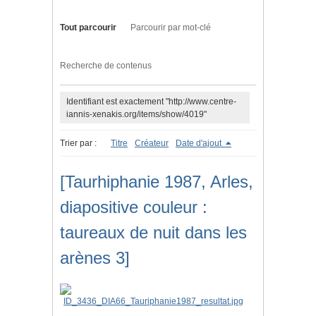
Tout parcourir
Parcourir par mot-clé
Recherche de contenus
Identifiant est exactement "http://www.centre-
iannis-xenakis.org/items/show/4019"
Trier par :
Titre
Créateur
Date d'ajout
[Taurhiphanie 1987, Arles,
diapositive couleur :
taureaux de nuit dans les
arènes 3]