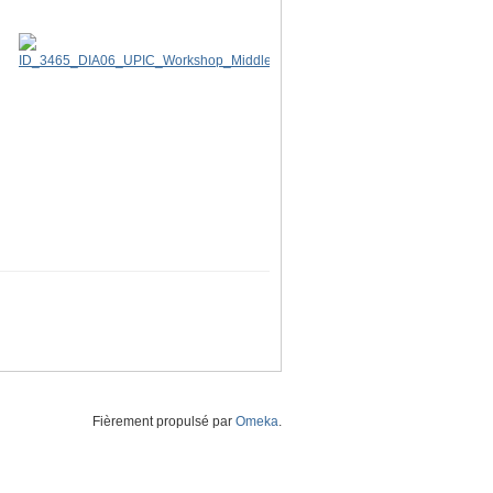
Fièrement propulsé par
Omeka
.