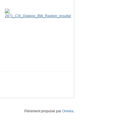
Fièrement propulsé par
Omeka
.