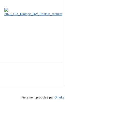
Fièrement propulsé par
Omeka
.