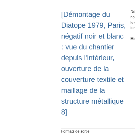
Dé
[Démontage du
no
le
Diatope 1979, Paris,
lu
négatif noir et blanc
Mo
: vue du chantier
depuis l'intérieur,
ouverture de la
couverture textile et
maillage de la
structure métallique
8]
Formats de sortie