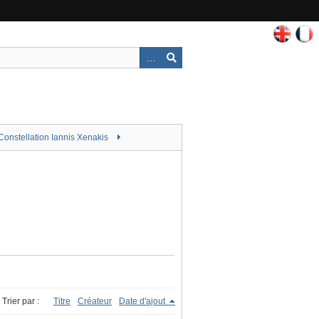
Constellation Iannis Xenakis
Trier par :
Titre
Créateur
Date d'ajout