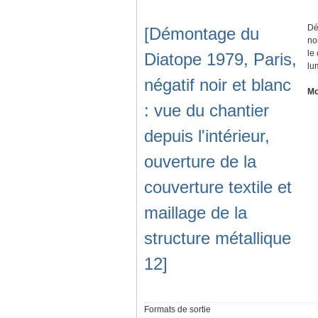
Dé
[Démontage du
no
le
Diatope 1979, Paris,
lu
négatif noir et blanc
Mo
: vue du chantier
depuis l'intérieur,
ouverture de la
couverture textile et
maillage de la
structure métallique
12]
Formats de sortie