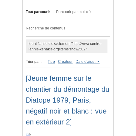
Tout parcourir
Parcourir par mot-clé
Recherche de contenus
Identifiant est exactement "http://www.centre-
iannis-xenakis.org/items/show/502"
Trier par :
Titre
Créateur
Date d'ajout
[Jeune femme sur le
chantier du démontage du
Diatope 1979, Paris,
négatif noir et blanc : vue
en extérieur 2]