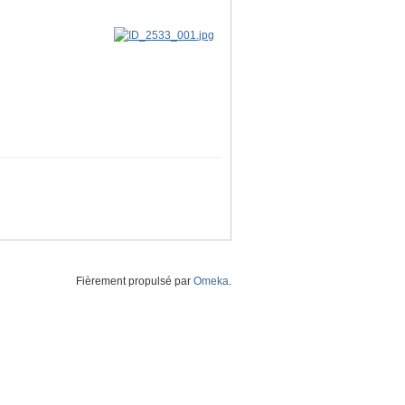
Fièrement propulsé par
Omeka
.