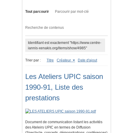
Tout parcourir
Parcourir par mot-clé
Recherche de contenus
Identifiant est exactement "https://www.centre-
iannis-xenakis.org/items/show/4985"
Trier par :
Titre
Créateur
Date d'ajout
Les Ateliers UPIC saison
1990-91, Liste des
prestations
Document de communication listant les activités
des Ateleirs UPIC en termes de Diffusion
(Spectacle, concerts, démonstrations, conférences)