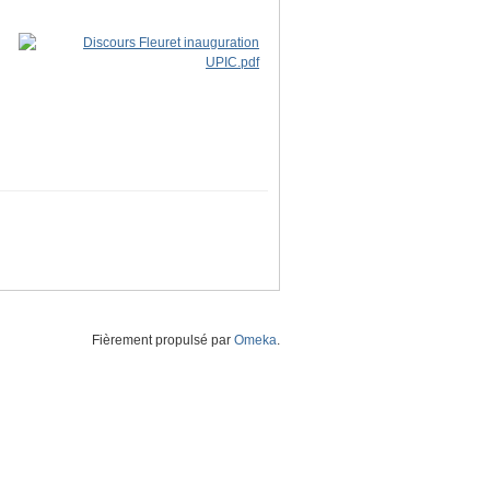
Fièrement propulsé par
Omeka
.