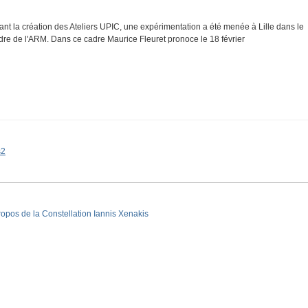
ant la création des Ateliers UPIC, une expérimentation a été menée à Lille dans le
dre de l'ARM. Dans ce cadre Maurice Fleuret pronoce le 18 février
s2
ropos de la Constellation Iannis Xenakis