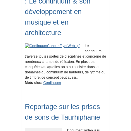
: Le continuum & son
développement en
musique et en
architecture
Le
continuum
traverse toutes sortes de disciplines et concerne de
nombreux champs de réflexion. En plus des
conquêtes auxquelles on a pu assister dans les
domaines du continuum de hauteurs, de rythme ou
de timbre, ce concept peut aussi…
Mots-clés:
Continuum
Reportage sur les prises
de sons de Taurhiphanie
Document vidéo issu