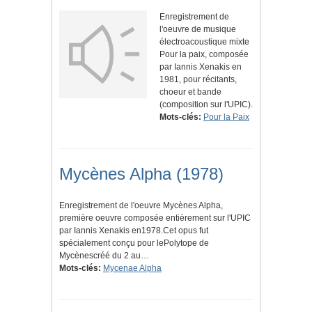
Enregistrement de
l'oeuvre de musique
électroacoustique mixte
Pour la paix, composée
par Iannis Xenakis en
1981, pour récitants,
choeur et bande
(composition sur l'UPIC).
Mots-clés:
Pour la Paix
Mycènes Alpha (1978)
Enregistrement de l'oeuvre Mycènes Alpha,
première oeuvre composée entièrement sur l'UPIC
par Iannis Xenakis en1978.Cet opus fut
spécialement conçu pour lePolytope de
Mycènescréé du 2 au…
Mots-clés:
Mycenae Alpha