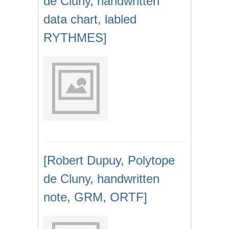
de Cluny, handwritten
data chart, labled
RYTHMES]
[Robert Dupuy, Polytope
de Cluny, handwritten
note, GRM, ORTF]