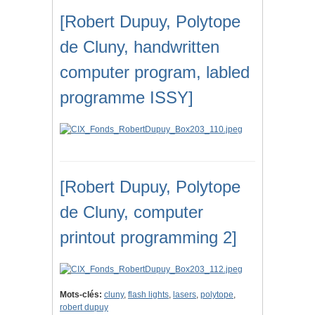
[Robert Dupuy, Polytope
de Cluny, handwritten
computer program, labled
programme ISSY]
[Robert Dupuy, Polytope
de Cluny, computer
printout programming 2]
Mots-clés:
cluny
,
flash lights
,
lasers
,
polytope
,
robert dupuy