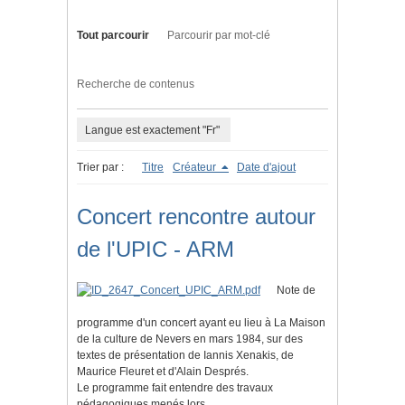
Tout parcourir
Parcourir par mot-clé
Recherche de contenus
Langue est exactement "Fr"
Trier par :
Titre
Créateur
Date d'ajout
Concert rencontre autour
de l'UPIC - ARM
Note de
programme d'un concert ayant eu lieu à La Maison
de la culture de Nevers en mars 1984, sur des
textes de présentation de Iannis Xenakis, de
Maurice Fleuret et d'Alain Després.
Le programme fait entendre des travaux
pédagogiques menés lors…