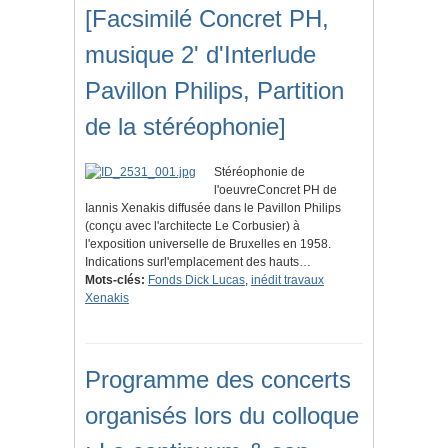
[Facsimilé Concret PH,
musique 2' d'Interlude
Pavillon Philips, Partition
de la stéréophonie]
Stéréophonie de
l'oeuvreConcret PH de
Iannis Xenakis diffusée dans le Pavillon Philips
(conçu avec l'architecte Le Corbusier) à
l'exposition universelle de Bruxelles en 1958.
Indications surl'emplacement des hauts…
Mots-clés:
Fonds Dick Lucas
,
inédit travaux
Xenakis
Programme des concerts
organisés lors du colloque