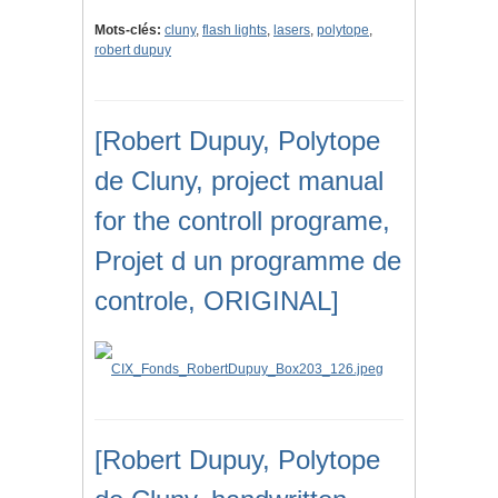
Mots-clés:
cluny
,
flash lights
,
lasers
,
polytope
,
robert dupuy
[Robert Dupuy, Polytope
de Cluny, project manual
for the controll programe,
Projet d un programme de
controle, ORIGINAL]
[Robert Dupuy, Polytope