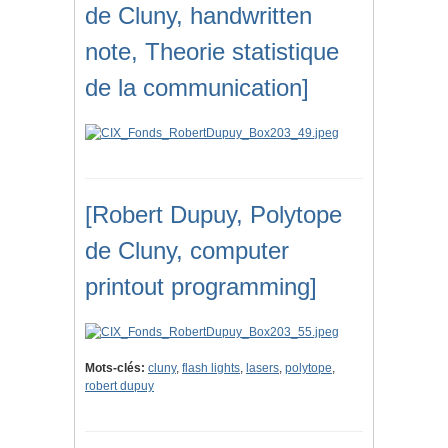
de Cluny, handwritten
note, Theorie statistique
de la communication]
[Robert Dupuy, Polytope
de Cluny, computer
printout programming]
Mots-clés:
cluny
,
flash lights
,
lasers
,
polytope
,
robert dupuy