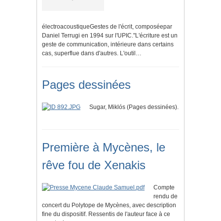
électroacoustiqueGestes de l'écrit, composéepar
Daniel Terrugi en 1994 sur l'UPIC."L'écriture est un
geste de communication, intérieure dans certains
cas, superflue dans d'autres. L'outil…
Pages dessinées
Sugar, Miklós (Pages dessinées).
Première à Mycènes, le
rêve fou de Xenakis
Compte
rendu de
concert du Polytope de Mycènes, avec description
fine du dispositif. Ressentis de l'auteur face à ce