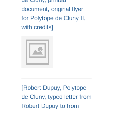
document, original flyer
for Polytope de Cluny II,
with credits]
[Robert Dupuy, Polytope
de Cluny, typed letter from
Robert Dupuy to from