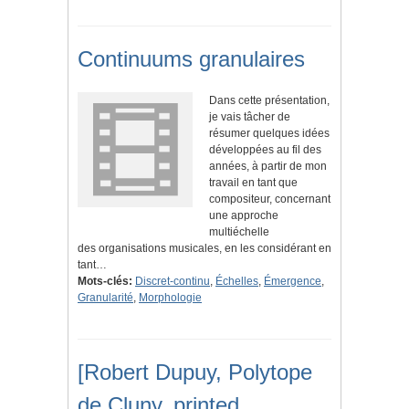
Continuums granulaires
Dans cette présentation,
je vais tâcher de
résumer quelques idées
développées au fil des
années, à partir de mon
travail en tant que
compositeur, concernant
une approche
multiéchelle
des organisations musicales, en les considérant en
tant…
Mots-clés:
Discret-continu
,
Échelles
,
Émergence
,
Granularité
,
Morphologie
[Robert Dupuy, Polytope
de Cluny, printed