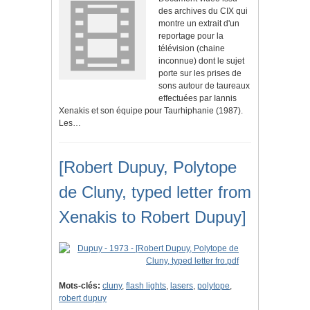
des archives du CIX qui
montre un extrait d'un
reportage pour la
télévision (chaine
inconnue) dont le sujet
porte sur les prises de
sons autour de taureaux
effectuées par Iannis
Xenakis et son équipe pour Taurhiphanie (1987).
Les…
[Robert Dupuy, Polytope
de Cluny, typed letter from
Xenakis to Robert Dupuy]
Mots-clés:
cluny
,
flash lights
,
lasers
,
polytope
,
robert dupuy