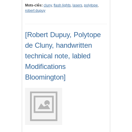
Mots-clés:
cluny
,
flash lights
,
lasers
,
polytope
,
robert dupuy
[Robert Dupuy, Polytope
de Cluny, handwritten
technical note, labled
Modifications
Bloomington]