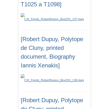
T1025 a T1098]
[Robert Dupuy, Polytope
de Cluny, printed
document, Biography
Iannis Xenakis]
[Robert Dupuy, Polytope
de Cluny, printed