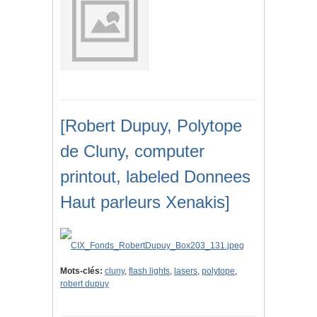
[Robert Dupuy, Polytope
de Cluny, computer
printout, labeled Donnees
Haut parleurs Xenakis]
Mots-clés:
cluny
,
flash lights
,
lasers
,
polytope
,
robert dupuy