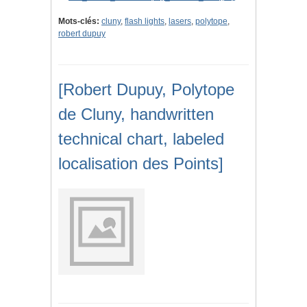
Mots-clés:
cluny
,
flash lights
,
lasers
,
polytope
,
robert dupuy
[Robert Dupuy, Polytope
de Cluny, handwritten
technical chart, labeled
localisation des Points]