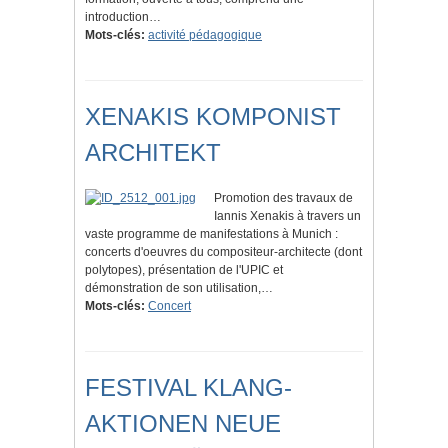
introduction…
Mots-clés:
activité pédagogique
XENAKIS KOMPONIST
ARCHITEKT
Promotion des travaux de
Iannis Xenakis à travers un
vaste programme de manifestations à Munich :
concerts d'oeuvres du compositeur-architecte (dont
polytopes), présentation de l'UPIC et
démonstration de son utilisation,…
Mots-clés:
Concert
FESTIVAL KLANG-
AKTIONEN NEUE