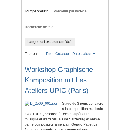
Tout parcourir
Parcourir par mot-clé
Recherche de contenus
Langue est exactement "de"
Trier par :
Titre
Créateur
Date d'ajout
Workshop Graphische
Komposition mit Les
Ateliers UPIC (Paris)
Stage de 3 jours consacré
à la composition musicale
avec l'UPIC, proposé à l'école supérieure de
musique et d'arts visuels de Salzbourg et animé
par le compositeur américain Gerard Pape. La
formation, ouverte à tous, comprend une