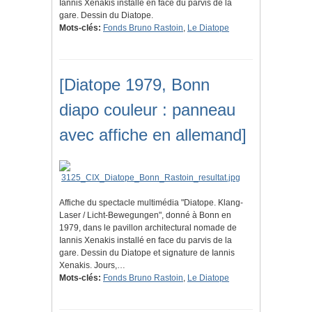
Iannis Xenakis installé en face du parvis de la
gare. Dessin du Diatope.
Mots-clés:
Fonds Bruno Rastoin
,
Le Diatope
[Diatope 1979, Bonn
diapo couleur : panneau
avec affiche en allemand]
Affiche du spectacle multimédia "Diatope. Klang-
Laser / Licht-Bewegungen", donné à Bonn en
1979, dans le pavillon architectural nomade de
Iannis Xenakis installé en face du parvis de la
gare. Dessin du Diatope et signature de Iannis
Xenakis. Jours,…
Mots-clés:
Fonds Bruno Rastoin
,
Le Diatope