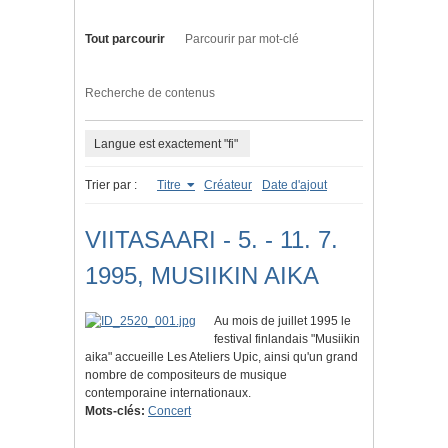
Tout parcourir
Parcourir par mot-clé
Recherche de contenus
Langue est exactement "fi"
Trier par :
Titre
Créateur
Date d'ajout
VIITASAARI - 5. - 11. 7.
1995, MUSIIKIN AIKA
Au mois de juillet 1995 le
festival finlandais "Musiikin
aika" accueille Les Ateliers Upic, ainsi qu'un grand
nombre de compositeurs de musique
contemporaine internationaux.
Mots-clés:
Concert