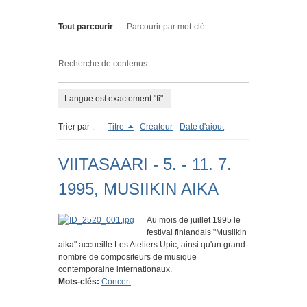
Tout parcourir
Parcourir par mot-clé
Recherche de contenus
Langue est exactement "fi"
Trier par :
Titre
Créateur
Date d'ajout
VIITASAARI - 5. - 11. 7.
1995, MUSIIKIN AIKA
Au mois de juillet 1995 le
festival finlandais "Musiikin
aika" accueille Les Ateliers Upic, ainsi qu'un grand
nombre de compositeurs de musique
contemporaine internationaux.
Mots-clés:
Concert