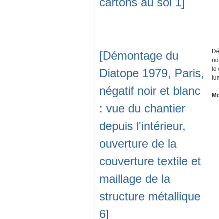
cartons au sol 1]
Dé
[Démontage du
no
le
Diatope 1979, Paris,
lu
négatif noir et blanc
Mo
: vue du chantier
depuis l'intérieur,
ouverture de la
couverture textile et
maillage de la
structure métallique
6]