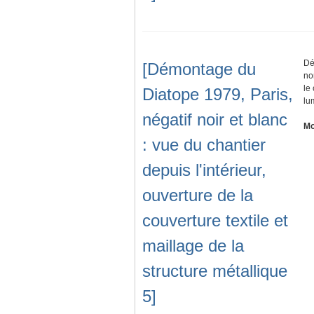
Dé
[Démontage du
no
le
Diatope 1979, Paris,
lu
négatif noir et blanc
Mo
: vue du chantier
depuis l'intérieur,
ouverture de la
couverture textile et
maillage de la
structure métallique
5]