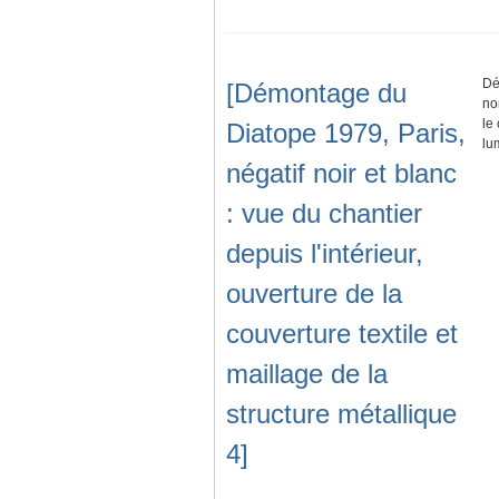
Dé
[Démontage du
no
le
Diatope 1979, Paris,
lu
négatif noir et blanc
: vue du chantier
depuis l'intérieur,
ouverture de la
couverture textile et
maillage de la
structure métallique
4]