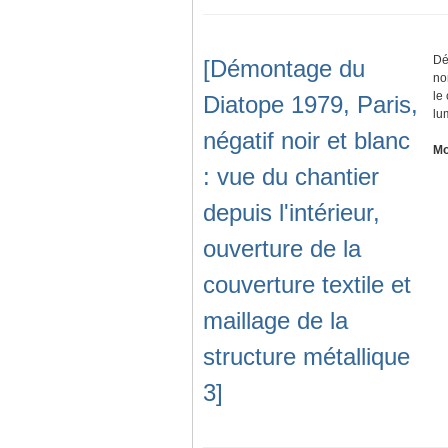
Dé
[Démontage du
no
le
Diatope 1979, Paris,
lu
négatif noir et blanc
Mo
: vue du chantier
depuis l'intérieur,
ouverture de la
couverture textile et
maillage de la
structure métallique
3]