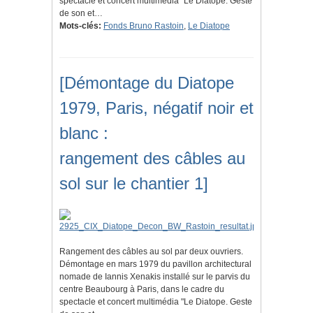
spectacle et concert multimédia "Le Diatope. Geste
de son et…
Mots-clés:
Fonds Bruno Rastoin
,
Le Diatope
[Démontage du Diatope
1979, Paris, négatif noir et
blanc :
rangement des câbles au
sol sur le chantier 1]
Rangement des câbles au sol par deux ouvriers.
Démontage en mars 1979 du pavillon architectural
nomade de Iannis Xenakis installé sur le parvis du
centre Beaubourg à Paris, dans le cadre du
spectacle et concert multimédia "Le Diatope. Geste