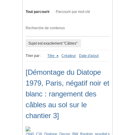
Tout parcourir
Parcourir par mot-clé
Recherche de contenus
Sujet est exactement "Câbles"
Trier par :
Titre
Créateur
Date d'ajout
[Démontage du Diatope
1979, Paris, négatif noir et
blanc : rangement des
câbles au sol sur le
chantier 3]