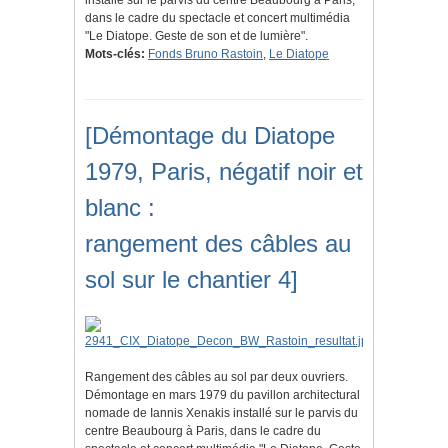
installé sur le parvis du centre Beaubourg à Paris,
dans le cadre du spectacle et concert multimédia
"Le Diatope. Geste de son et de lumière".
Mots-clés:
Fonds Bruno Rastoin
,
Le Diatope
[Démontage du Diatope
1979, Paris, négatif noir et
blanc :
rangement des câbles au
sol sur le chantier 4]
Rangement des câbles au sol par deux ouvriers.
Démontage en mars 1979 du pavillon architectural
nomade de Iannis Xenakis installé sur le parvis du
centre Beaubourg à Paris, dans le cadre du