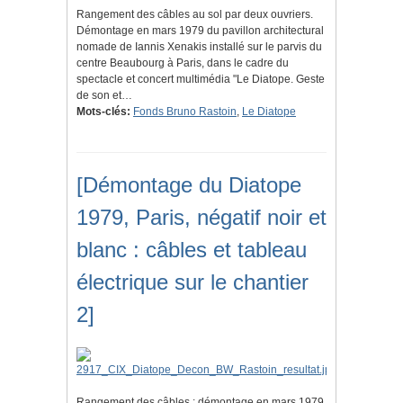
Rangement des câbles au sol par deux ouvriers.
Démontage en mars 1979 du pavillon architectural
nomade de Iannis Xenakis installé sur le parvis du
centre Beaubourg à Paris, dans le cadre du
spectacle et concert multimédia "Le Diatope. Geste
de son et…
Mots-clés:
Fonds Bruno Rastoin
,
Le Diatope
[Démontage du Diatope
1979, Paris, négatif noir et
blanc : câbles et tableau
électrique sur le chantier
2]
Rangement des câbles : démontage en mars 1979