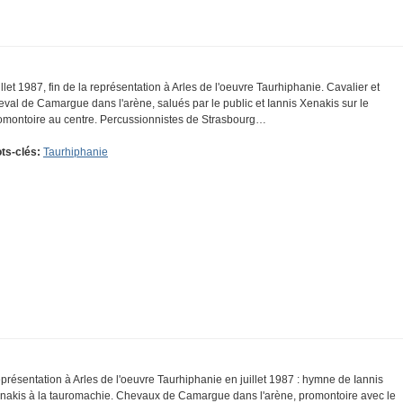
illet 1987, fin de la représentation à Arles de l'oeuvre Taurhiphanie. Cavalier et
eval de Camargue dans l'arène, salués par le public et Iannis Xenakis sur le
omontoire au centre. Percussionnistes de Strasbourg…
ts-clés:
Taurhiphanie
présentation à Arles de l'oeuvre Taurhiphanie en juillet 1987 : hymne de Iannis
nakis à la tauromachie. Chevaux de Camargue dans l'arène, promontoire avec le