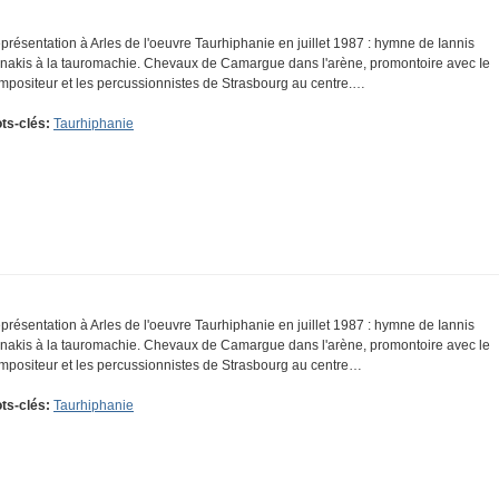
présentation à Arles de l'oeuvre Taurhiphanie en juillet 1987 : hymne de Iannis
nakis à la tauromachie. Chevaux de Camargue dans l'arène, promontoire avec Ie
mpositeur et les percussionnistes de Strasbourg au centre.…
ts-clés:
Taurhiphanie
présentation à Arles de l'oeuvre Taurhiphanie en juillet 1987 : hymne de Iannis
nakis à la tauromachie. Chevaux de Camargue dans l'arène, promontoire avec le
mpositeur et les percussionnistes de Strasbourg au centre…
ts-clés:
Taurhiphanie