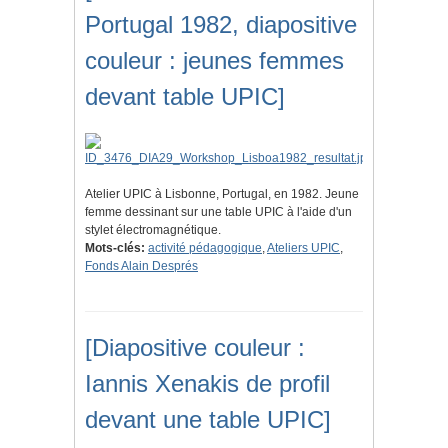
Portugal 1982, diapositive
couleur : jeunes femmes
devant table UPIC]
Atelier UPIC à Lisbonne, Portugal, en 1982. Jeune
femme dessinant sur une table UPIC à l'aide d'un
stylet électromagnétique.
Mots-clés:
activité pédagogique
,
Ateliers UPIC
,
Fonds Alain Després
[Diapositive couleur :
Iannis Xenakis de profil
devant une table UPIC]