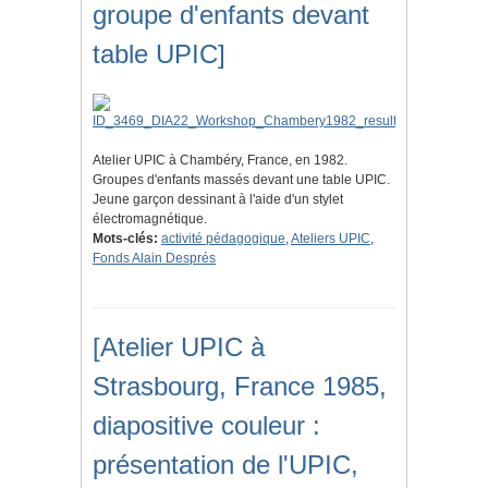
groupe d'enfants devant
table UPIC]
Atelier UPIC à Chambéry, France, en 1982.
Groupes d'enfants massés devant une table UPIC.
Jeune garçon dessinant à l'aide d'un stylet
électromagnétique.
Mots-clés:
activité pédagogique
,
Ateliers UPIC
,
Fonds Alain Després
[Atelier UPIC à
Strasbourg, France 1985,
diapositive couleur :
présentation de l'UPIC,