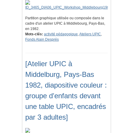
Partition graphique utilisée ou composée dans le
cadre d'un atelier UPIC à Middlebourg, Pays-Bas,
en 1982.
Mots-clés:
activité pédagogique
,
Ateliers UPIC
,
Fonds Alain Després
[Atelier UPIC à
Middelburg, Pays-Bas
1982, diapositive couleur :
groupe d'enfants devant
une table UPIC, encadrés
par 3 adultes]