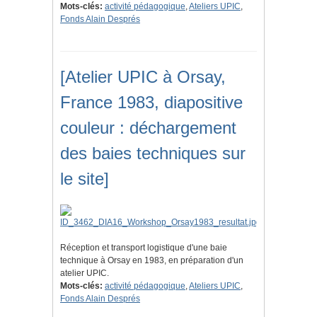
Mots-clés:
activité pédagogique
,
Ateliers UPIC
,
Fonds Alain Després
[Atelier UPIC à Orsay,
France 1983, diapositive
couleur : déchargement
des baies techniques sur
le site]
Réception et transport logistique d'une baie
technique à Orsay en 1983, en préparation d'un
atelier UPIC.
Mots-clés:
activité pédagogique
,
Ateliers UPIC
,
Fonds Alain Després