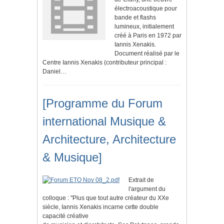
électroacoustique pour
bande et flashs
lumineux, initialement
créé à Paris en 1972 par
Iannis Xenakis.
Document réalisé par le
Centre Iannis Xenakis (contributeur principal :
Daniel…
[Programme du Forum
international Musique &
Architecture, Architecture
& Musique]
Extrait de
l'argument du
colloque : "Plus que tout autre créateur du XXe
siècle, Iannis Xenakis incarne cette double
capacité créative