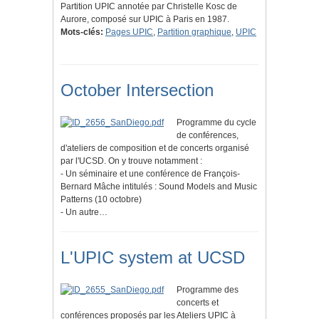
Partition UPIC annotée par Christelle Kosc de
Aurore, composé sur UPIC à Paris en 1987.
Mots-clés:
Pages UPIC
,
Partition graphique
,
UPIC
October Intersection
Programme du cycle
de conférences,
d'ateliers de composition et de concerts organisé
par l'UCSD. On y trouve notamment :
- Un séminaire et une conférence de François-
Bernard Mâche intitulés : Sound Models and Music
Patterns (10 octobre)
- Un autre…
L'UPIC system at UCSD
Programme des
concerts et
conférences proposés par les Ateliers UPIC à