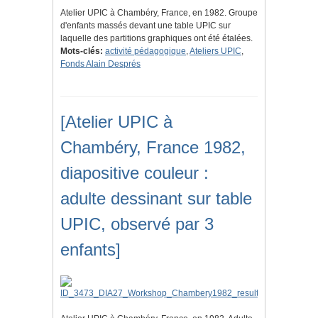
Atelier UPIC à Chambéry, France, en 1982. Groupe
d'enfants massés devant une table UPIC sur
laquelle des partitions graphiques ont été étalées.
Mots-clés:
activité pédagogique
,
Ateliers UPIC
,
Fonds Alain Després
[Atelier UPIC à
Chambéry, France 1982,
diapositive couleur :
adulte dessinant sur table
UPIC, observé par 3
enfants]