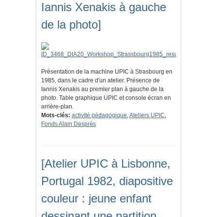
Iannis Xenakis à gauche
de la photo]
Présentation de la machine UPIC à Strasbourg en
1985, dans le cadre d'un atelier. Présence de
Iannis Xenakis au premier plan à gauche de la
photo. Table graphique UPIC et console écran en
arrière-plan.
Mots-clés:
activité pédagogique
,
Ateliers UPIC
,
Fonds Alain Després
[Atelier UPIC à Lisbonne,
Portugal 1982, diapositive
couleur : jeune enfant
dessinant une partition