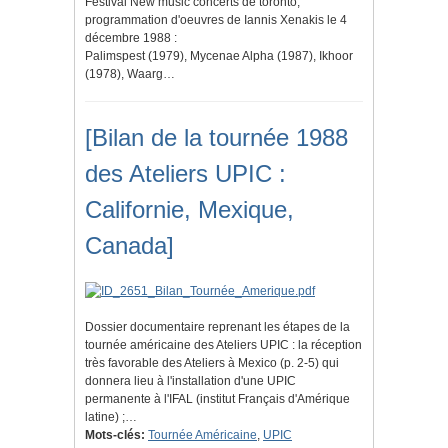
Festival New music concerts de toronto,
programmation d'oeuvres de Iannis Xenakis le 4
décembre 1988 :
Palimspest (1979), Mycenae Alpha (1987), Ikhoor
(1978), Waarg…
[Bilan de la tournée 1988
des Ateliers UPIC :
Californie, Mexique,
Canada]
Dossier documentaire reprenant les étapes de la
tournée américaine des Ateliers UPIC : la réception
très favorable des Ateliers à Mexico (p. 2-5) qui
donnera lieu à l'installation d'une UPIC
permanente à l'IFAL (institut Français d'Amérique
latine) ;…
Mots-clés:
Tournée Américaine
,
UPIC