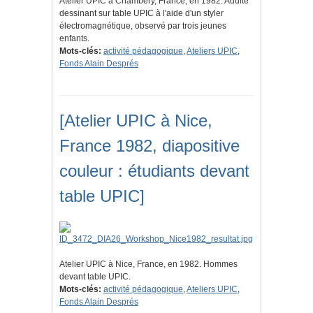
Atelier UPIC à Chambéry, France, en 1982. Adulte
dessinant sur table UPIC à l'aide d'un styler
électromagnétique, observé par trois jeunes
enfants.
Mots-clés:
activité pédagogique
,
Ateliers UPIC
,
Fonds Alain Després
[Atelier UPIC à Nice,
France 1982, diapositive
couleur : étudiants devant
table UPIC]
Atelier UPIC à Nice, France, en 1982. Hommes
devant table UPIC.
Mots-clés:
activité pédagogique
,
Ateliers UPIC
,
Fonds Alain Després