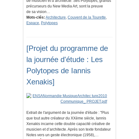
de musicien et d’architecte. Ses Polytopes, grands
précurseurs du New Media Art, sont la preuve
de sa vision…
Mots-clés:
Architecture
,
Couvent de la Tourette
,
Espace
,
Polytopes
[Projet du programme de
la journée d'étude : Les
Polytopes de Iannis
Xenakis]
Extrait de l'argument de la journée d'étude : "Plus
que tout autre créateur du XXème siècle, Iannis
Xenakis incarne cette double capacité créative de
musicien et d’architecte. Après son texte fondateur
Notes vers un geste électronique (1958),…