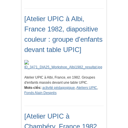
[Atelier UPIC à Albi,
France 1982, diapositive
couleur : groupe d'enfants
devant table UPIC]
Atelier UPIC à Albi, France, en 1982. Groupes
d'enfants massés devant une table UPIC.
Mots-clés:
activité pédagogique
,
Ateliers UPIC
,
Fonds Alain Després
[Atelier UPIC à
Chambéry, France 1982,