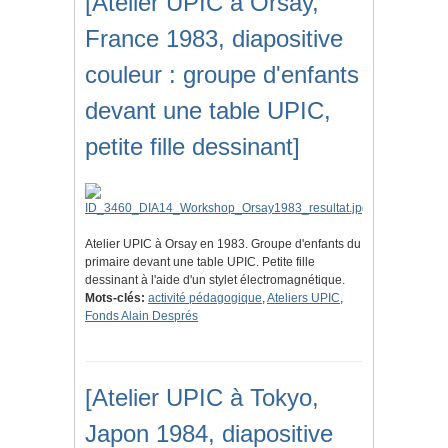
[Atelier UPIC à Orsay,
France 1983, diapositive
couleur : groupe d'enfants
devant une table UPIC,
petite fille dessinant]
Atelier UPIC à Orsay en 1983. Groupe d'enfants du
primaire devant une table UPIC. Petite fille
dessinant à l'aide d'un stylet électromagnétique.
Mots-clés:
activité pédagogique
,
Ateliers UPIC
,
Fonds Alain Després
[Atelier UPIC à Tokyo,
Japon 1984, diapositive