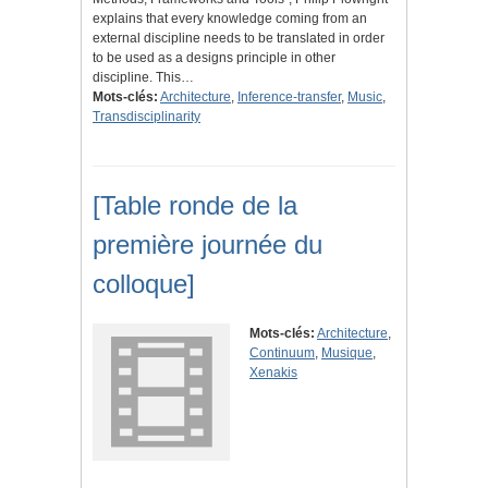
explains that every knowledge coming from an
external discipline needs to be translated in order
to be used as a designs principle in other
discipline. This…
Mots-clés:
Architecture
,
Inference-transfer
,
Music
,
Transdisciplinarity
[Table ronde de la
première journée du
colloque]
Mots-clés:
Architecture
,
Continuum
,
Musique
,
Xenakis