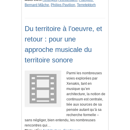
Bernard Mâche
,
Philips Pavilion
,
Terretektorh
Du territoire à l’oeuvre, et
retour : pour une
approche musicale du
territoire sonore
Parmi les nombreuses
voies explorées par
Xenakis, tant en
musique qu’en
architecture, la notion de
continuum est centrale,
liée aux sources de sa
pensée autant qu’à sa
recherche formelle –
sans négliger, bien entendu, les nombreuses
rencontres qui…