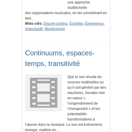
une approche
multiéchelle
des organisations musicales, en les considérant en
tant…
Mots-clés:
Discret-continu
,
Échelles
,
Émergence
,
Granularité
,
Morphologie
Continuums, espaces-
temps, transitivité
Que le son résulte de
sources matérielles ou
qu’il soit généré par des
machines, Xenakis met
en valeur «
l’engendrement de
l’inengendré » et les
potentialités
transformatives à
l’œuvre dans la musique. Le son est événement,
énergie, matière en…