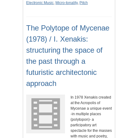
Electronic Music
,
Micro-tonality
,
Pitch
The Polytope of Mycenae
(1978) / I. Xenakis:
structuring the space of
the past through a
futuristic architectonic
approach
In 1978 Xenakis created
at the Acropolis of
Mycenae a unique event
-in multiple places
(polytopon)- a
participatory art
spectacle for the masses
with music and poetry,