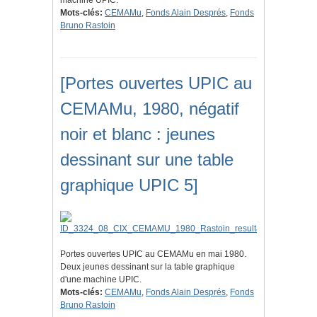
machine UPIC.
Mots-clés:
CEMAMu
,
Fonds Alain Després
,
Fonds
Bruno Rastoin
[Portes ouvertes UPIC au
CEMAMu, 1980, négatif
noir et blanc : jeunes
dessinant sur une table
graphique UPIC 5]
Portes ouvertes UPIC au CEMAMu en mai 1980.
Deux jeunes dessinant sur la table graphique
d'une machine UPIC.
Mots-clés:
CEMAMu
,
Fonds Alain Després
,
Fonds
Bruno Rastoin