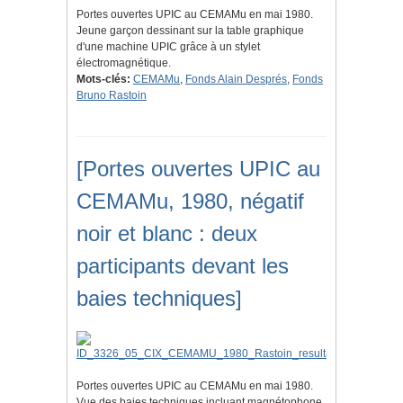
Portes ouvertes UPIC au CEMAMu en mai 1980.
Jeune garçon dessinant sur la table graphique
d'une machine UPIC grâce à un stylet
électromagnétique.
Mots-clés:
CEMAMu
,
Fonds Alain Després
,
Fonds
Bruno Rastoin
[Portes ouvertes UPIC au
CEMAMu, 1980, négatif
noir et blanc : deux
participants devant les
baies techniques]
Portes ouvertes UPIC au CEMAMu en mai 1980.
Vue des baies techniques incluant magnétophone