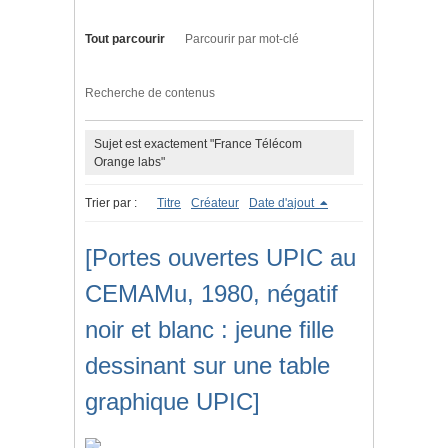
Tout parcourir
Parcourir par mot-clé
Recherche de contenus
Sujet est exactement "France Télécom
Orange labs"
Trier par :
Titre
Créateur
Date d'ajout
[Portes ouvertes UPIC au
CEMAMu, 1980, négatif
noir et blanc : jeune fille
dessinant sur une table
graphique UPIC]